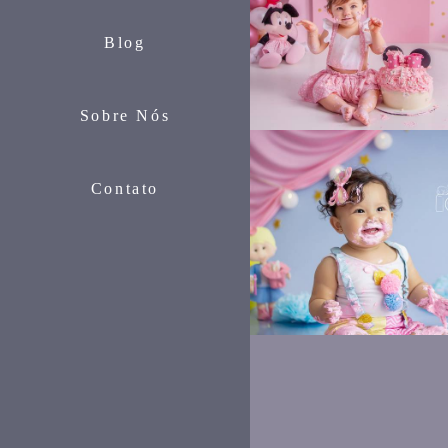
Blog
630
Sobre Nós
Contato
3421