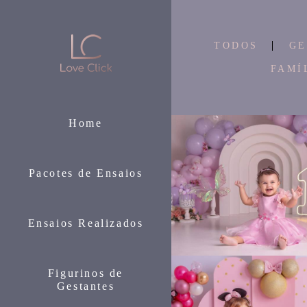
TODOS
GE
FAMÍ
Home
Pacotes de Ensaios
Ensaios Realizados
654
Figurinos de
Gestantes