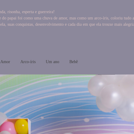
da, risonha, esperta e guerreira!
do papai foi como uma chuva de amor, mas como um arco-íris, coloriu tudo ao s
a, suas conquistas, desenvolvimento e cada dia em que ela trouxe mais alegri
 Amor
Arco-íris
Um ano
Bebê