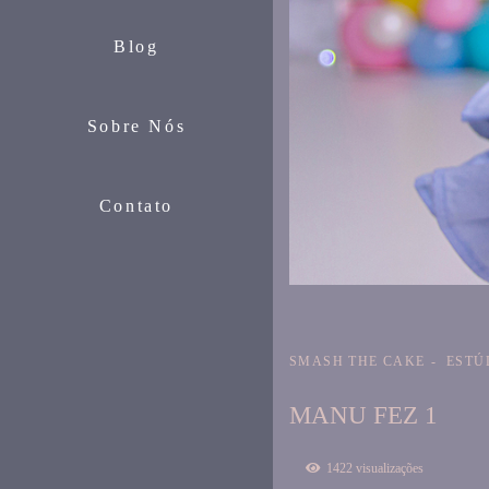
Blog
Sobre Nós
Contato
SMASH THE CAKE
ESTÚ
MANU FEZ 1
1422
visualizações