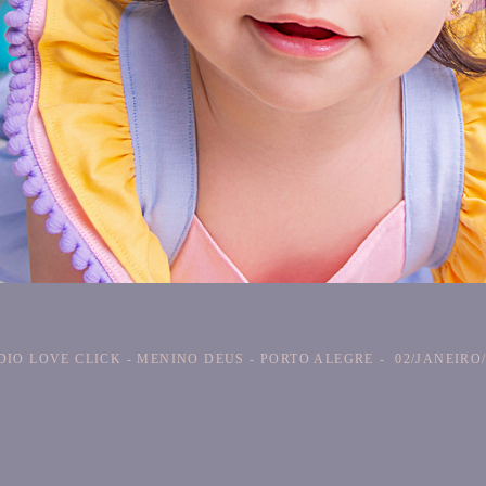
DIO LOVE CLICK - MENINO DEUS - PORTO ALEGRE
02/JANEIRO/