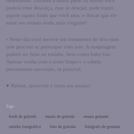
rasteirinhas. Durante a maior parte da sessão você
poderá estar descalça, mas se desejar, pode trazer
aquele sapato lindo que você ama, e deixar que ele
torne seu ensaio ainda mais elegante!
• Neste dia você merece um tratamento de diva mas
sem precisar se preocupar com isso. A maquiagem
poderá ser feita no estúdio, bem como baby liss.
Apenas venha com o rosto limpo e o cabelo
previamente escovado, se possível.
♥ Relaxe, aproveite e curta seu ensaio!
Tags
book de grávida
ensaio de grávida
ensaio gestante
estúdio fotográfico
foto de grávida
fotógrafo de gestante