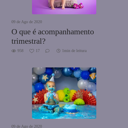
09 de Ago de 2020
O que é acompanhamento
trimestral?
958
17
1min de leitura
09 de Ago de 2020