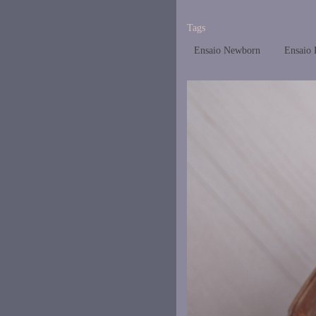
Tags
Ensaio Newborn
Ensaio