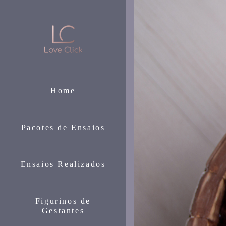
Home
Pacotes de Ensaios
Ensaios Realizados
Figurinos de
Gestantes