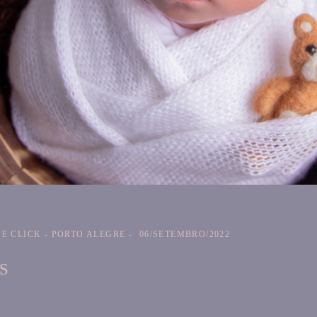
E CLICK - PORTO ALEGRE
06/SETEMBRO/2022
S