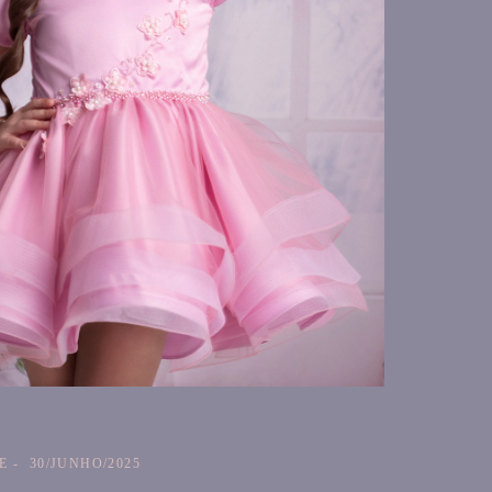
E
30/JUNHO/2025