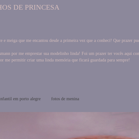
HOS DE PRINCESA
 e meiga que me encantou desde a primeira vez que a conheci! Que prazer pud
nn por me emprestar sua modelinho linda! Foi um prazer ter vocês aqui comigo
or me permitir criar uma linda memória que ficará guardada para sempre!
infantil em porto alegre
fotos de menina