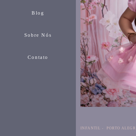
Blog
Sobre Nós
Contato
INFANTIL
PORTO ALEGR