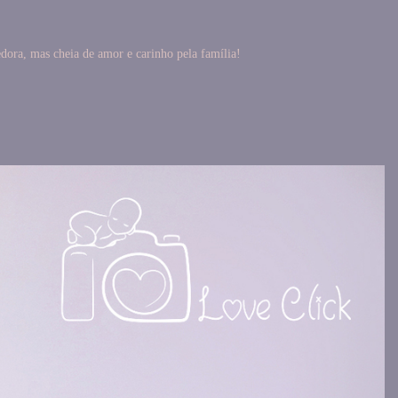
dora, mas cheia de amor e carinho pela família!