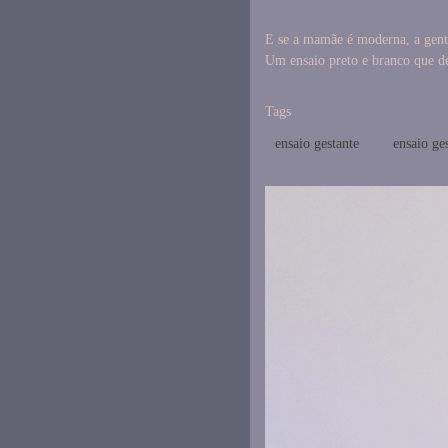
E se a mamãe é moderna, a gente
Um ensaio preto e branco que de
Tags
ensaio gestante
ensaio ge