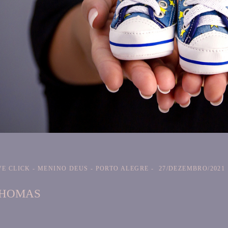
E CLICK - MENINO DEUS - PORTO ALEGRE
27/DEZEMBRO/2021
THOMAS