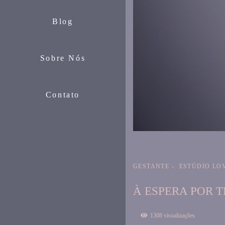
Blog
Sobre Nós
Contato
GESTANTE
ESTÚDIO LOV
À ESPERA POR 
1308
visualizações