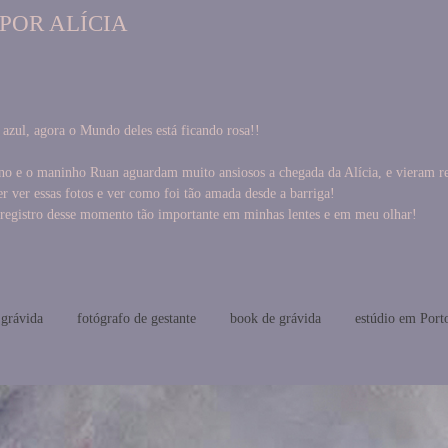
POR ALÍCIA
zul, agora o Mundo deles está ficando rosa!!
o e o maninho Ruan aguardam muito ansiosos a chegada da Alícia, e vieram reg
r ver essas fotos e ver como foi tão amada desde a barriga!
 registro desse momento tão importante em minhas lentes e em meu olhar!
 grávida
fotógrafo de gestante
book de grávida
estúdio em Port